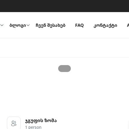
ბლოგი
ჩვენ შესახებ
FAQ
კონტაქტი
ჯგუფის ზომა
1 person