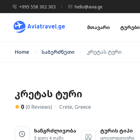
+995 558 302 303
hello@avia.ge
მთავარი
ტურები
Home
საბერძნეთი
კრეტას ტური
კრეტას ტური
0
Crete, Greece
(0 Reviews)
ხანგრძლივობა
ტურის ტიპი
5 დღე 4 ღამე
ყოველდღიური