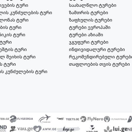
ვების ტური
საახალწლო ტურები
ლის კუნძულების ტური
ზამთრის ტურები
ლონას ტური
ზაფხულის ტურები
აბის ტური
ტურები ევროპაში
იკის ტური
ტურები აზიაში
 ტური
ჯგუფური ტურები
ეშტის ტური
ინდივიდალური ტურები
ელ შეიხის ტური
რეკომენდირებული ტურებ
ს ტური
თაფლოების თვის ტურები
ის კუნძულების ტური