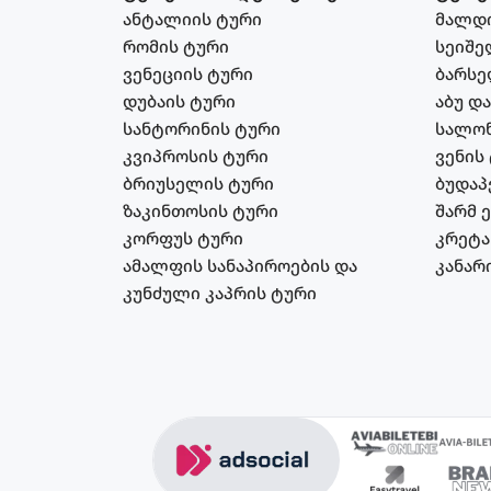
ანტალიის ტური
მალდი
რომის ტური
სეიშე
ვენეციის ტური
ბარსე
დუბაის ტური
აბუ დ
სანტორინის ტური
სალონ
კვიპროსის ტური
ვენის
ბრიუსელის ტური
ბუდაპ
ზაკინთოსის ტური
შარმ 
კორფუს ტური
კრეტა
ამალფის სანაპიროების და
კანარ
კუნძული კაპრის ტური