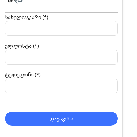
0₾
დან
სახელი/გვარი (*)
ელ.ფოსტა (*)
ტელეფონი (*)