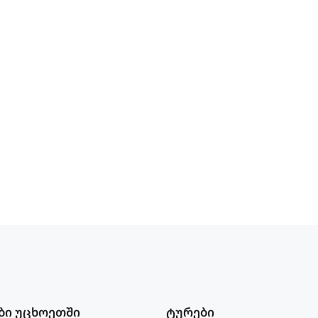
ბი უცხოეთში
ტურები