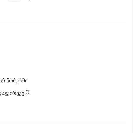
ნ ნომერში.
აგვირეკე 👇