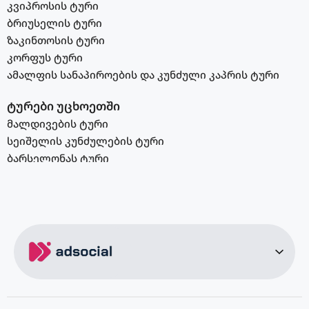
კვიპროსის ტური
ბრიუსელის ტური
ზაკინთოსის ტური
კორფუს ტური
ამალფის სანაპიროების და კუნძული კაპრის ტური
ტურები უცხოეთში
მალდივების ტური
სეიშელის კუნძულების ტური
ბარსელონას ტური
აბუ დაბის ტური
სალონიკის ტური
ვენის ტური
ბუდაპეშტის ტური
შარმ ელ შეიხის ტური
კრეტას ტური
კანარის კუნძულების ტური