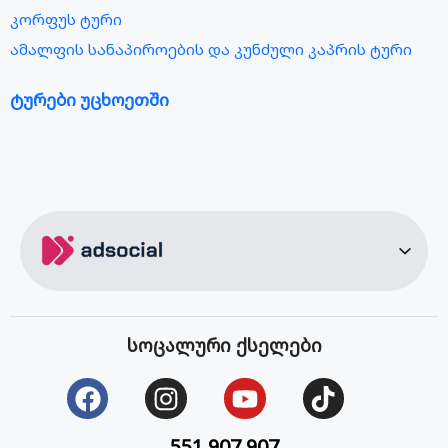
კორფუს ტური
ამალფის სანაპიროების და კუნძული კაპრის ტური
ტურები უცხოეთში
მალდივების ტური
სეიშელის კუნძულების ტური
ბარსელონას ტური
აბუ დაბის ტური
სალონიკის ტური
ვენის ტური
ბუდაპეშტის ტური
სოცალური ქსელები
შარმ ელ შეიხის ტური
კრეტას ტური
კანარის კუნძულების ტური
551 907 907