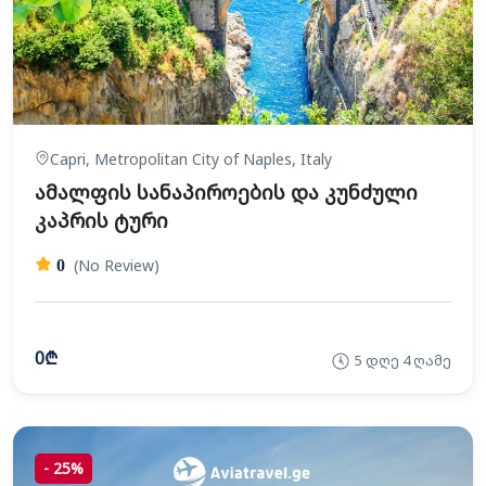
Capri, Metropolitan City of Naples, Italy
ამალფის სანაპიროების და კუნძული
კაპრის ტური
(No Review)
0
0₾
5 დღე 4 ღამე
-
25%