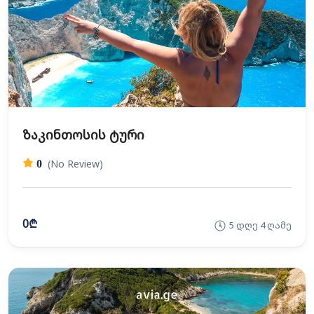
ზაკინთოსის ტური
(No Review)
0
0₾
5 დღე 4 ღამე