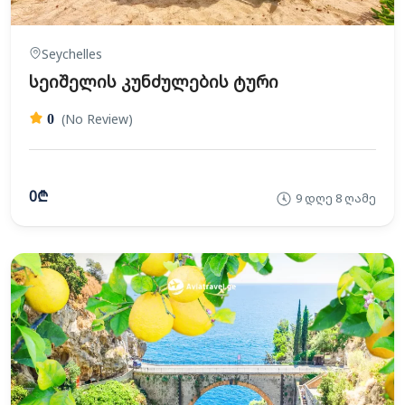
Seychelles
სეიშელის კუნძულების ტური
(No Review)
0
0₾
9 დღე 8 ღამე