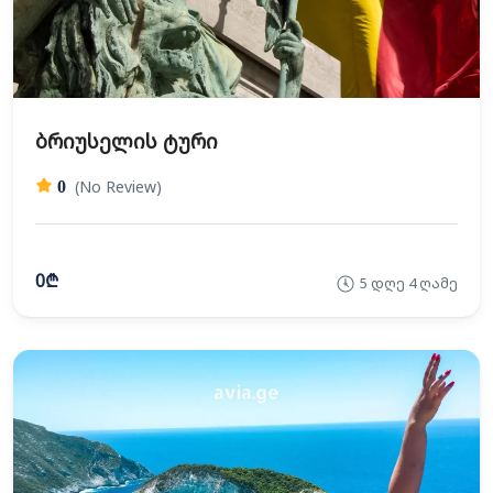
ბრიუსელის ტური
(No Review)
0
0₾
5 დღე 4 ღამე