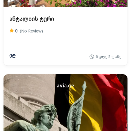
ანტალიის ტური
(No Review)
0
0₾
6 დღე 5 ღამე