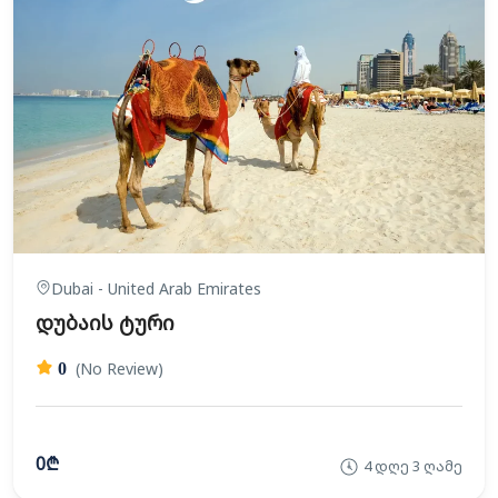
Dubai - United Arab Emirates
დუბაის ტური
(No Review)
0
0₾
4 დღე 3 ღამე