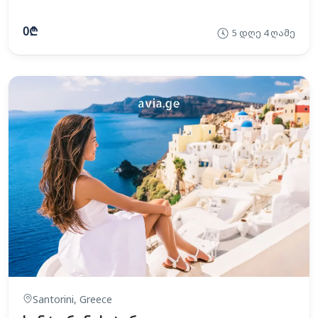
0₾
5 დღე 4 ღამე
Santorini, Greece