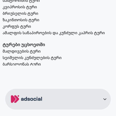
სანტორინის ტური
კვიპროსის ტური
ბრიუსელის ტური
ზაკინთოსის ტური
კორფუს ტური
ამალფის სანაპიროების და კუნძული კაპრის ტური
ტურები უცხოეთში
მალდივების ტური
სეიშელის კუნძულების ტური
ბარსელონას ტური
აბუ დაბის ტური
სალონიკის ტური
ვენის ტური
ბუდაპეშტის ტური
შარმ ელ შეიხის ტური
კრეტას ტური
კანარის კუნძულების ტური