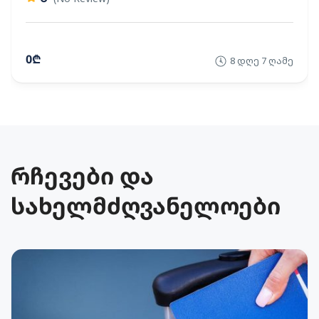
0₾
8 დღე 7 ღამე
რჩევები და
სახელმძღვანელოები