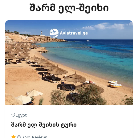
შარმ ელ-შეიხი
Egypt
შარმ ელ შეიხის ტური
0
(No Review)